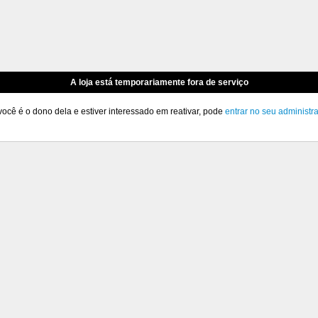
A loja está temporariamente fora de serviço
você é o dono dela e estiver interessado em reativar, pode
entrar no seu administr