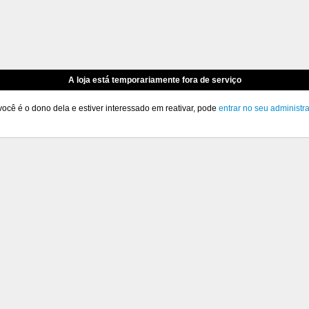
A loja está temporariamente fora de serviço
você é o dono dela e estiver interessado em reativar, pode
entrar no seu administr