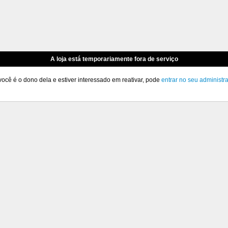
A loja está temporariamente fora de serviço
você é o dono dela e estiver interessado em reativar, pode
entrar no seu administr