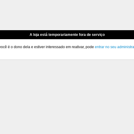
A loja está temporariamente fora de serviço
você é o dono dela e estiver interessado em reativar, pode
entrar no seu administr