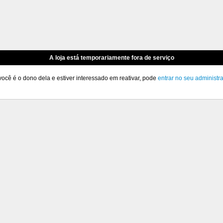
A loja está temporariamente fora de serviço
você é o dono dela e estiver interessado em reativar, pode
entrar no seu administr